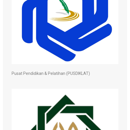
Pusat Pendidikan & Pelatihan (PUSDIKLAT)