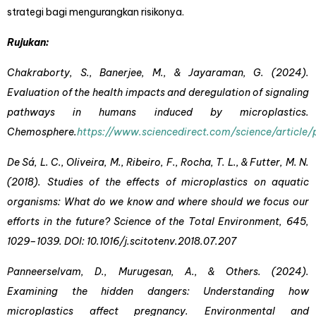
strategi bagi mengurangkan risikonya.
Rujukan:
Chakraborty, S., Banerjee, M., & Jayaraman, G. (2024).
Evaluation of the health impacts and deregulation of signaling
pathways in humans induced by microplastics.
Chemosphere.
https://www.sciencedirect.com/science/articl
De Sá, L. C., Oliveira, M., Ribeiro, F., Rocha, T. L., & Futter, M. N.
(2018). Studies of the effects of microplastics on aquatic
organisms: What do we know and where should we focus our
efforts in the future? Science of the Total Environment, 645,
1029–1039. DOI: 10.1016/j.scitotenv.2018.07.207
Panneerselvam, D., Murugesan, A., & Others. (2024).
Examining the hidden dangers: Understanding how
microplastics affect pregnancy. Environmental and