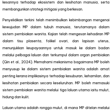
kesannya terhadap ekosistem dan kesihatan manusia, serta
membangunkan strategi mitigasi yang berkesan.
Penyelidikan terkini telah menimbulkan kebimbangan mengenai
kewujudan MP dalam tubuh manusia, terutamanya dalam
sistem pembiakan wanita. Kajian telah mengesan kehadiran MP
dalam tisu plasenta, folikel ovari, dan lapisan uterus,
menunjukkan keupayaannya untuk masuk ke dalam badan
melalui pelbagai laluan dan terkumpul dalam organ pembiakan
(Qin et al., 2024). Memahami mekanisma bagaimana MP boleh
menyusup ke dalam sistem pembiakan wanita adalah amat
penting kerana implikasinya terhadap kesuburan, kehamilan, dan
kesihatan pembiakan secara keseluruhan. MP boleh memasuki
sistem pembiakan wanita melalui tiga laluan utama iaitu mulut,
hidung dan kulit.
Laluan utama adalah rongga mulut, di mana MP ditelan melalui