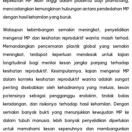
kepekatan MP lebih tinggi dalam plasenta bayi pramatang,
mencadangkan kemungkinan hubungan antara pendedahan MP
dengan hasil kehamilan yang buruk.
Walaupun kebimbangan semakin meningkat, penyelidikan
mengenai MP dan kesihatan reproduktif wanita masih terhad.
Memandangkan pencemaran plastik global yang semakin
meningkat, terdapat keperluan mendesak untuk kajian
longitudinal bagi menilai kesan jangka panjang terhadap
kesihatan reproduktif. Kesimpulannya, kajian mengenai MP
dalam konteks kesihatan reproduktif wanita adalah sangat
penting disebabkan oleh kehadirannya yang meluas, kesan
potensinya sebagai pengganggu endokrin, tindak balas
keradangan, dan risikonya terhadap hasil kehamilan. Dengan
semakin banyak bukti yang menunjukkan kewujudan MP ke
dalam tubuh manusia, lebih banyak penyelidikan diperlukan
untuk memahami kesan sepenuhnya dan membangunkan