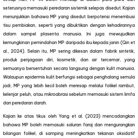
seterusnya memasuki peredaran sistemik selepas disedut. Kajian
menunjukkan bahawa MP yang disedut berpotensi menembusi
tisu pembiakan, seperti yang dibuktikan dengan kehadirannya
dalam sampel plasenta manusia. Ini juga mewujudkan
kemungkinan pemindahan MP daripada ibu kepada janin (Qin et
al., 2024). Selain itu, MP sering dikesan dalam fabrik sintetik,
produk penjagaan diri, kosmetik, dan air tercemar, yang
semuanya bersentuhan secara langsung dengan kulit manusia.
Walaupun epidermis kulit berfungsi sebagai penghalang semula
jadi, MP yang lebih kecil boleh meresap melalui folikel rambut,
kelenjar peluh, atau mikroabrasi sebelum memasuki sistem limfa
dan peredaran darah.
Kajian ke atas tikus oleh Yang et al. (2023) mencadangkan
bahawa MP boleh memasuki saluran faraj dan mengurangkan
bilangan folikel, di samping meningkatkan tekanan oksidatif