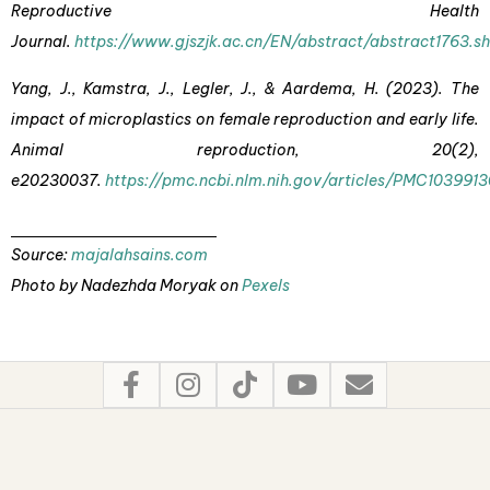
Reproductive Health
Journal.
https://www.gjszjk.ac.cn/EN/abstract/abstract1763.s
Yang, J., Kamstra, J., Legler, J., & Aardema, H. (2023). The
impact of microplastics on female reproduction and early life.
Animal reproduction, 20(2),
e20230037.
https://pmc.ncbi.nlm.nih.gov/articles/PMC1039913
Source:
majalahsains.com
Photo by Nadezhda Moryak on
Pexels