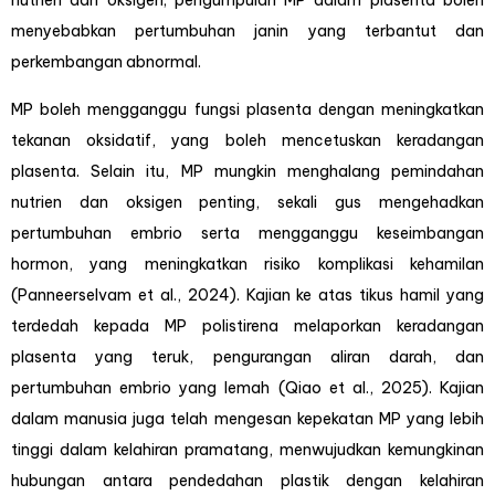
nutrien dan oksigen; pengumpulan MP dalam plasenta boleh
menyebabkan pertumbuhan janin yang terbantut dan
perkembangan abnormal.
MP boleh mengganggu fungsi plasenta dengan meningkatkan
tekanan oksidatif, yang boleh mencetuskan keradangan
plasenta. Selain itu, MP mungkin menghalang pemindahan
nutrien dan oksigen penting, sekali gus mengehadkan
pertumbuhan embrio serta mengganggu keseimbangan
hormon, yang meningkatkan risiko komplikasi kehamilan
(Panneerselvam et al., 2024). Kajian ke atas tikus hamil yang
terdedah kepada MP polistirena melaporkan keradangan
plasenta yang teruk, pengurangan aliran darah, dan
pertumbuhan embrio yang lemah (Qiao et al., 2025). Kajian
dalam manusia juga telah mengesan kepekatan MP yang lebih
tinggi dalam kelahiran pramatang, menwujudkan kemungkinan
hubungan antara pendedahan plastik dengan kelahiran