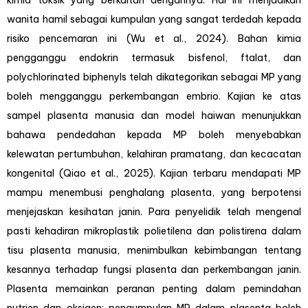
kimia toksik yang berkaitan dengannya. Hal ini menjadikan
wanita hamil sebagai kumpulan yang sangat terdedah kepada
risiko pencemaran ini (Wu et al., 2024). Bahan kimia
pengganggu endokrin termasuk bisfenol, ftalat, dan
polychlorinated biphenyls telah dikategorikan sebagai MP yang
boleh mengganggu perkembangan embrio. Kajian ke atas
sampel plasenta manusia dan model haiwan menunjukkan
bahawa pendedahan kepada MP boleh menyebabkan
kelewatan pertumbuhan, kelahiran pramatang, dan kecacatan
kongenital (Qiao et al., 2025). Kajian terbaru mendapati MP
mampu menembusi penghalang plasenta, yang berpotensi
menjejaskan kesihatan janin. Para penyelidik telah mengenal
pasti kehadiran mikroplastik polietilena dan polistirena dalam
tisu plasenta manusia, menimbulkan kebimbangan tentang
kesannya terhadap fungsi plasenta dan perkembangan janin.
Plasenta memainkan peranan penting dalam pemindahan