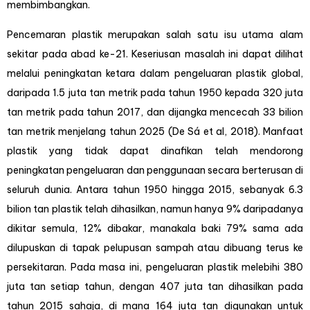
membimbangkan.
Pencemaran plastik merupakan salah satu isu utama alam
sekitar pada abad ke-21. Keseriusan masalah ini dapat dilihat
melalui peningkatan ketara dalam pengeluaran plastik global,
daripada 1.5 juta tan metrik pada tahun 1950 kepada 320 juta
tan metrik pada tahun 2017, dan dijangka mencecah 33 bilion
tan metrik menjelang tahun 2025 (De Sá et al, 2018). Manfaat
plastik yang tidak dapat dinafikan telah mendorong
peningkatan pengeluaran dan penggunaan secara berterusan di
seluruh dunia. Antara tahun 1950 hingga 2015, sebanyak 6.3
bilion tan plastik telah dihasilkan, namun hanya 9% daripadanya
dikitar semula, 12% dibakar, manakala baki 79% sama ada
dilupuskan di tapak pelupusan sampah atau dibuang terus ke
persekitaran. Pada masa ini, pengeluaran plastik melebihi 380
juta tan setiap tahun, dengan 407 juta tan dihasilkan pada
tahun 2015 sahaja, di mana 164 juta tan digunakan untuk