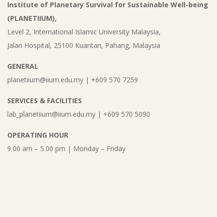
Institute of Planetary Survival for Sustainable Well-being
(PLANETIIUM),
Level 2, International Islamic University Malaysia,
Jalan Hospital, 25100 Kuantan, Pahang, Malaysia
GENERAL
planetiium@iium.edu.my | +609 570 7259
SERVICES & FACILITIES
lab_planetiium@iium.edu.my | +609 570 5090
OPERATING HOUR
9.00 am – 5.00 pm | Monday – Friday