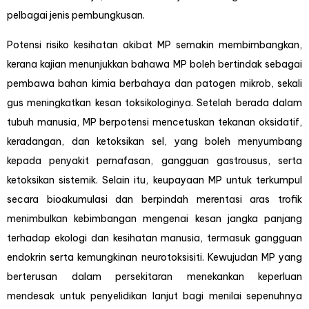
pelbagai jenis pembungkusan.
Potensi risiko kesihatan akibat MP semakin membimbangkan,
kerana kajian menunjukkan bahawa MP boleh bertindak sebagai
pembawa bahan kimia berbahaya dan patogen mikrob, sekali
gus meningkatkan kesan toksikologinya. Setelah berada dalam
tubuh manusia, MP berpotensi mencetuskan tekanan oksidatif,
keradangan, dan ketoksikan sel, yang boleh menyumbang
kepada penyakit pernafasan, gangguan gastrousus, serta
ketoksikan sistemik. Selain itu, keupayaan MP untuk terkumpul
secara bioakumulasi dan berpindah merentasi aras trofik
menimbulkan kebimbangan mengenai kesan jangka panjang
terhadap ekologi dan kesihatan manusia, termasuk gangguan
endokrin serta kemungkinan neurotoksisiti. Kewujudan MP yang
berterusan dalam persekitaran menekankan keperluan
mendesak untuk penyelidikan lanjut bagi menilai sepenuhnya