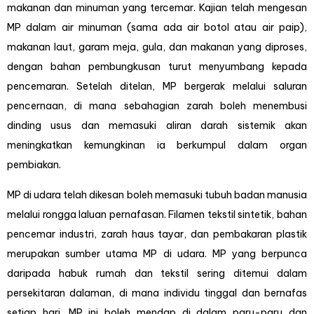
makanan dan minuman yang tercemar. Kajian telah mengesan
MP dalam air minuman (sama ada air botol atau air paip),
makanan laut, garam meja, gula, dan makanan yang diproses,
dengan bahan pembungkusan turut menyumbang kepada
pencemaran. Setelah ditelan, MP bergerak melalui saluran
pencernaan, di mana sebahagian zarah boleh menembusi
dinding usus dan memasuki aliran darah sistemik akan
meningkatkan kemungkinan ia berkumpul dalam organ
pembiakan.
MP di udara telah dikesan boleh memasuki tubuh badan manusia
melalui rongga laluan pernafasan. Filamen tekstil sintetik, bahan
pencemar industri, zarah haus tayar, dan pembakaran plastik
merupakan sumber utama MP di udara. MP yang berpunca
daripada habuk rumah dan tekstil sering ditemui dalam
persekitaran dalaman, di mana individu tinggal dan bernafas
setiap hari. MP ini boleh mendap di dalam paru-paru dan