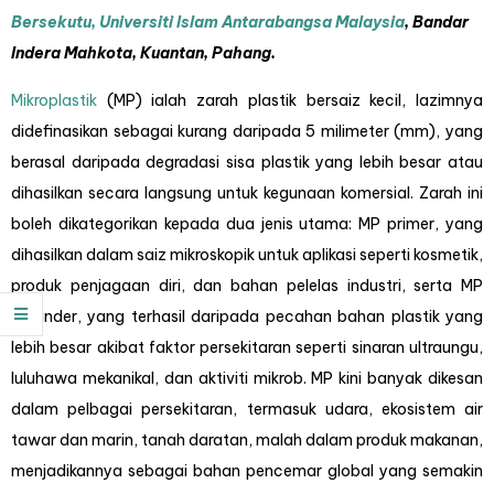
Bersekutu, Universiti Islam Antarabangsa Malaysia
, Bandar
Indera Mahkota, Kuantan, Pahang.
Mikroplastik
(MP) ialah zarah plastik bersaiz kecil, lazimnya
didefinasikan sebagai kurang daripada 5 milimeter (mm), yang
berasal daripada degradasi sisa plastik yang lebih besar atau
dihasilkan secara langsung untuk kegunaan komersial. Zarah ini
boleh dikategorikan kepada dua jenis utama: MP primer, yang
dihasilkan dalam saiz mikroskopik untuk aplikasi seperti kosmetik,
produk penjagaan diri, dan bahan pelelas industri, serta MP
sekunder, yang terhasil daripada pecahan bahan plastik yang
lebih besar akibat faktor persekitaran seperti sinaran ultraungu,
luluhawa mekanikal, dan aktiviti mikrob. MP kini banyak dikesan
dalam pelbagai persekitaran, termasuk udara, ekosistem air
tawar dan marin, tanah daratan, malah dalam produk makanan,
menjadikannya sebagai bahan pencemar global yang semakin